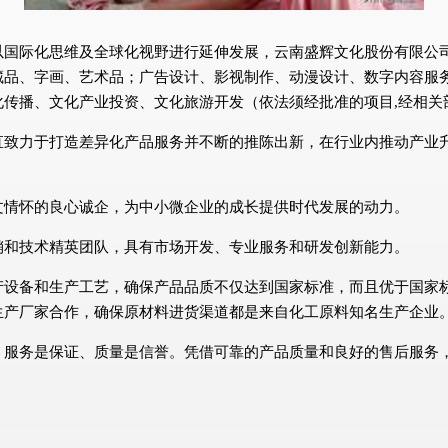
际化思维及全球化视野进行延伸发展，云南盛辉文化股份有限公司 pif
藏品、字画、艺术品；广告设计、影视制作、动漫设计、数字内容服
化传播、文化产业投资、文化旅游开发（依法须经批准的项目,经相关
直致力于打造差异化产品服务并不断的推陈出新，在行业内推动产业
文情怀的良心诚企，为中小微企业的成长提供时代发展的动力。
销和技术精英团队，具有市场开发、专业服务和研发创新能力。
产设备和生产工艺，确保产品品质不仅达到国家标准，而且优于国家
生产厂家合作，确保原材料进货渠道都是来自化工原料知名生产企业
、服务是保证、质量是信誉。凭借可靠的产品质量和良好的售后服务