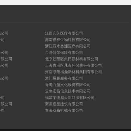
限公司
江西凡芳医疗有限公司
公司
海南祺祥生物科技有限公司
浙江丽水奥洲医疗有限公司
限公司
台湾特尔保险有限公司
有限公司
北京朝阳区集日新材料有限公司
限公司
上海青浦区凡奇环保股份有限公司
河南濮阳福鼎新材料集团有限公司
限公司
澳门展鹏服务有限公司
青海白盈文化股份有限公司
云南宏昌信息技术有限公司
公司
福建宁德易天新能源有限公司
有限公司
新疆启星建筑有限公司
公司
青海双赢机械有限公司