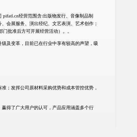
atl.cn经营范围含:出版物发行、音像制品制
务、会展服务、演出经纪、文艺表演、艺术创作；
部门批准后方可开展经营活动）。。
升级及变革，目前已在行业中享有较高的声望，吸
标准；发挥公司原材料采购优势和成本管控优势，
。
，赢得了广大用户的认可，产品应用涵盖多个行